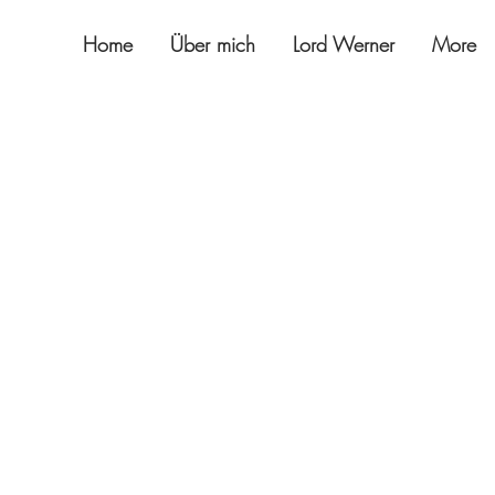
Home
Über mich
Lord Werner
More